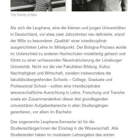
The Family of Man
Als sich die Leuphana, eine der kleinen und jungen Universitäten
in Deutschland, vor etwa zwei Jahrzehnten neu definierte, stand
der Wille zu besonderer „Qualität“ einer interdisziplinär
ausgerichteten Lehre im Mittelpunkt. Der Bologna-Prozess wurde
im Unterschied zu anderen Hochschulen modellartig gefasst und
führte zu einer umfassenden Neustrukturierung der Lüneburger
Universität. Nicht nur die vier Fakultäten Bildung, Kultur,
Nachhaltigkeit und Wirtschaft, sondern insbesondere die
fakultätsübergreifenden Schools – College, Graduate und
Professional School – sollten eine interdisziplinäre
wissenschaftliche Ausrichtung in Lehre, Forschung und Transfer
sowie ein Zusammendenken dieser drei grundlegenden
universitären Aufgabenbereiche in allen Studiengängen
garantieren, vor allem im Bachelor.
Das sogenannte Leuphana-Semester ist für die
Studienanfänger/innen der Einstieg in die Wissenschaft. Alle
Studierenden haben im modularen Lehrangebot des ersten