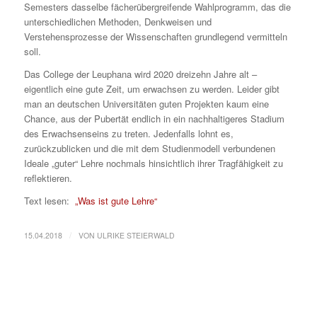
Semesters dasselbe fächerübergreifende Wahlprogramm, das die
unterschiedlichen Methoden, Denkweisen und
Verstehensprozesse der Wissenschaften grundlegend vermitteln
soll.
Das College der Leuphana wird 2020 dreizehn Jahre alt –
eigentlich eine gute Zeit, um erwachsen zu werden. Leider gibt
man an deutschen Universitäten guten Projekten kaum eine
Chance, aus der Pubertät endlich in ein nachhaltigeres Stadium
des Erwachsenseins zu treten. Jedenfalls lohnt es,
zurückzublicken und die mit dem Studienmodell verbundenen
Ideale „guter“ Lehre nochmals hinsichtlich ihrer Tragfähigkeit zu
reflektieren.
Text lesen:
„Was ist gute Lehre“
/
15.04.2018
VON
ULRIKE STEIERWALD