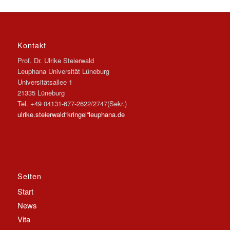
Kontakt
Prof. Dr. Ulrike Steierwald
Leuphana Universität Lüneburg
Universitätsallee 1
21335 Lüneburg
Tel. +49 04131-677-2622/2747(Sekr.)
ulrike.steierwald“kringel“leuphana.de
Seiten
Start
News
Vita