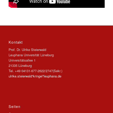
Kontakt
Prof. Dr. Ulrike Steierwald
Leuphana Universität Lüneburg
Universitätsallee 1
21335 Lüneburg
Tel. +49 04131-677-2622/2747(Sekr.)
ulrike.steierwald“kringel“leuphana.de
Seiten