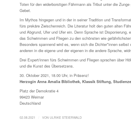
Toten für den widerborstigen Fährmann als Tribut unter die Zunge
Gebet.
Im Mythos hingegen und in der in seiner Tradition und Transform
fürs prekäre Zwischenreich. Die Literatur holt den guten alten 
und Abgrund, Ufer und Ufer ein. Denn Sprache ist Disponierung, 
das Schwimmen und Fliegen zu den schönsten wie gefährlichsten 
Besonders spannend wird es, wenn sich die Dichter*innen selbst 
anderen in die eigene und der eigenen in die andere Sprache, wi
Drei Expert/innen fürs Schwimmen und Fliegen sprachen über Höh
und die Kunst des Übersetzens.
30. Oktober 2021, 18.00 Uhr, in Präsenz!
Herzogin Anna Amalia Bibliothek, Klassik Stiftung, Studienz
Platz der Demokratie 4
99423 Weimar
Deutschland
/
02.08.2021
VON
ULRIKE STEIERWALD