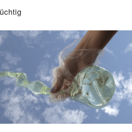
lüchtig