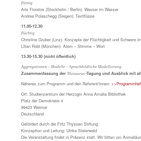
flüssig
Aris Fioretos (Stockholm / Berlin): Wasser im Wasser
Andrea Polaschegg (Siegen): Textflüsse
11.00-12.30
flüchtig
Christine Gruber (Linz): Konzepte der Flüchtigkeit und Schwere 
Lilian Robl (München): Atem – Stimme – Wort
13.30-15.30 (nicht öffentlich)
Aggregationen – Modelle – Sprachbildliche Modellierung
Zusammenfassung der
-Tagung und Ausblick mit al
Thesaurus
Näheres zum Programm und den Referent/innen:
>>Programmhef
Ort: Studienzentrum der Herzogin Anna Amalia Bibliothek
Platz der Demokratie 4
99423 Weimar
Deutschland
Gefördert durch die Fritz Thyssen Stiftung
Konzeption und Leitung: Ulrike Steierwald
Die Veranstaltung findet in Präsenz statt. Wir bitten um Anmeldu