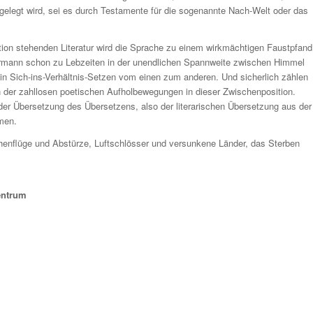
 gelegt wird, sei es durch Testamente für die sogenannte Nach-Welt oder das
ation stehenden Literatur wird die Sprache zu einem wirkmächtigen Faustpfand
Fährmann schon zu Lebzeiten in der unendlichen Spannweite zwischen Himmel
ein Sich-ins-Verhältnis-Setzen vom einen zum anderen. Und sicherlich zählen
der zahllosen poetischen Aufholbewegungen in dieser Zwischenposition.
der Übersetzung des Übersetzens, also der literarischen Übersetzung aus der
dmen.
enflüge und Abstürze, Luftschlösser und versunkene Länder, das Sterben
entrum