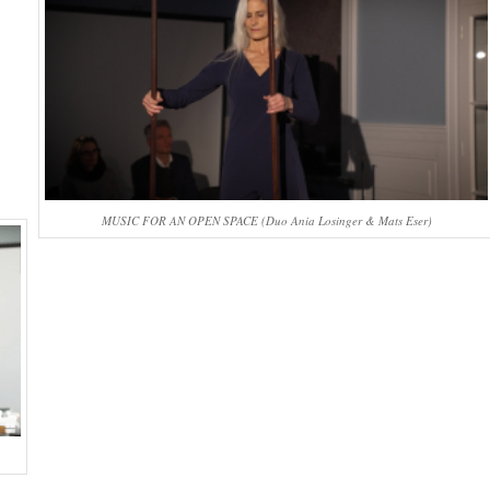
MUSIC FOR AN OPEN SPACE (Duo Ania Losinger & Mats Eser)