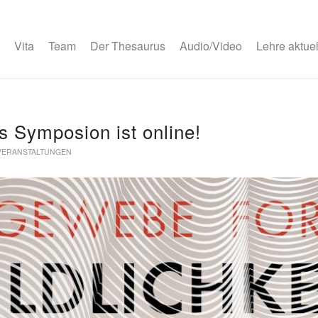
Vita
Team
Der Thesaurus
Audio/Video
Lehre aktuel
s Symposion ist online!
VERANSTALTUNGEN