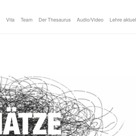
Vita
Team
Der Thesaurus
Audio/Video
Lehre aktuel