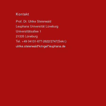
Kontakt
Prof. Dr. Ulrike Steierwald
Leuphana Universität Lüneburg
Universitätsallee 1
21335 Lüneburg
Tel. +49 04131-677-2622/2747(Sekr.)
ulrike.steierwald“kringel“leuphana.de